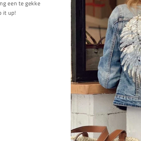
ding een te gekke
 it up!