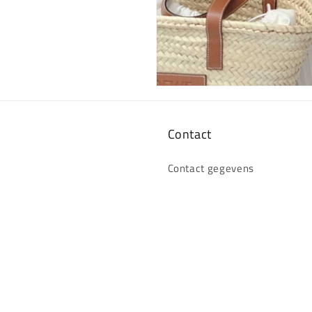
Contact
Contact gegevens