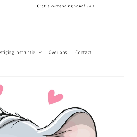
Gratis verzending vanaf €40.-
tiging instructie
Over ons
Contact