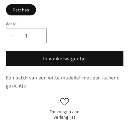
Patches
Aantal
Aantal
Aantal
verlagen
verhogen
voor
voor
In winkelwagentje
Witte
Witte
Madelief
Madelief
Met
Met
Een patch van een witte madelief met een lachend
Lachend
Lachend
Gezicht
Gezicht
gezichtje
Patch
Patch
Toevoegen aan
verlanglijst